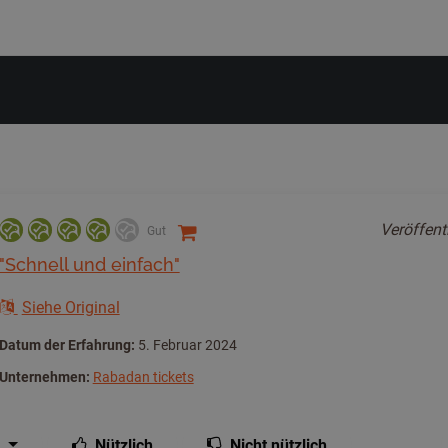
Veröffent
Gut
"Schnell und einfach"
Siehe Original
Datum der Erfahrung:
5. Februar 2024
Unternehmen:
Rabadan tickets
Nützlich
Nicht nützlich