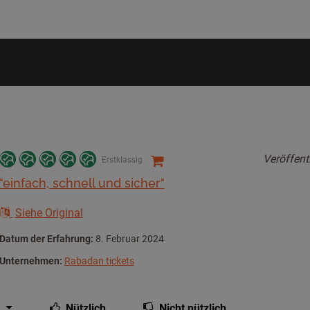
Veröffent
Erstklassig
"einfach, schnell und sicher"
Siehe Original
Datum der Erfahrung:
8. Februar 2024
Unternehmen:
Rabadan tickets
Nützlich
Nicht nützlich