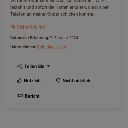
Verfahren war sehr einfach, ich habe mit TWINT
bezahlt und sofort die Karten erhalten, die ich per
Telefon an meine Kinder schicken konnte.
Siehe Original
Datum der Erfahrung:
7. Februar 2024
Unternehmen:
Rabadan tickets
Teilen Sie
Nützlich
Nicht nützlich
Bericht