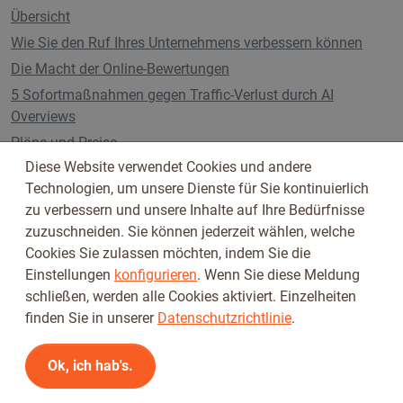
Übersicht
Wie Sie den Ruf Ihres Unternehmens verbessern können
Die Macht der Online-Bewertungen
5 Sofortmaßnahmen gegen Traffic-Verlust durch AI
Overviews
Pläne und Preise
Diese Website verwendet Cookies und andere
Technologien, um unsere Dienste für Sie kontinuierlich
zu verbessern und unsere Inhalte auf Ihre Bedürfnisse
Folge uns auf
zuzuschneiden. Sie können jederzeit wählen, welche
Cookies Sie zulassen möchten, indem Sie die
Einstellungen
konfigurieren
. Wenn Sie diese Meldung
schließen, werden alle Cookies aktiviert. Einzelheiten
finden Sie in unserer
Datenschutzrichtlinie
.
Ok, ich hab's.
Nutzungsbedingungen
Datenschutzbestimmungen