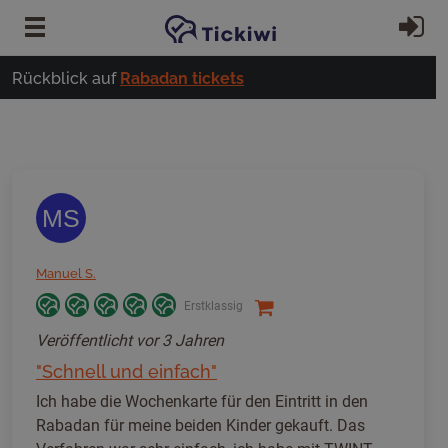
Zum Hauptinhalt springen
Ei
Rückblick auf
Rabadan tickets
MS
Manuel S.
Erstklassig
Veröffentlicht
vor 3 Jahren
"Schnell und einfach"
Ich habe die Wochenkarte für den Eintritt in den
Rabadan für meine beiden Kinder gekauft. Das