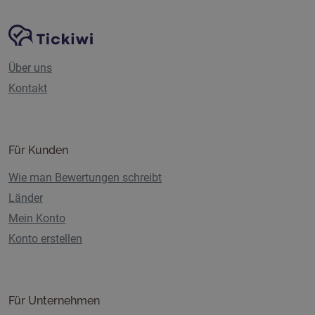
Website-Navigation
Tickiwi-Plattform
Über uns
Kontakt
Für Kunden
Wie man Bewertungen schreibt
Länder
Mein Konto
Konto erstellen
Für Unternehmen