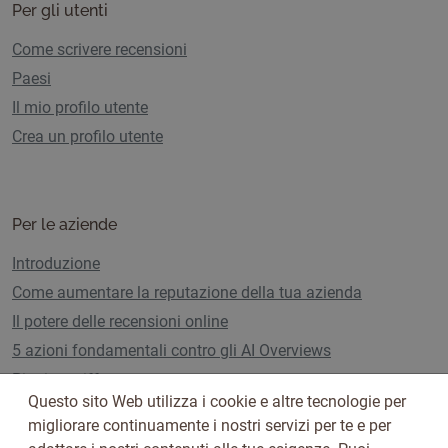
Per gli utenti
Come scrivere recensioni
Paesi
Il mio profilo utente
Crea un profilo utente
Per le aziende
Introduzione
Come aumentare la reputazione della tua azienda
Il potere delle recensioni online
5 azioni fondamentali contro gli AI Overviews
Piani e tariffe
Questo sito Web utilizza i cookie e altre tecnologie per
migliorare continuamente i nostri servizi per te e per