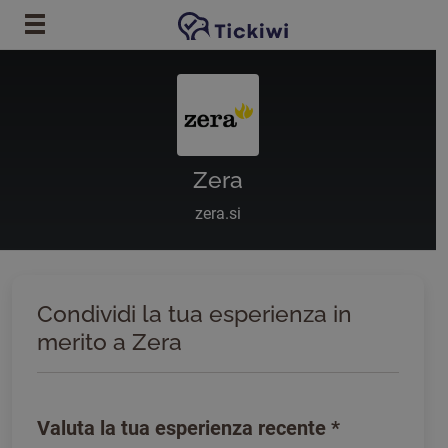
Vai al contenuto principale
Zera
zera.si
Condividi la tua esperienza in
merito a Zera
Valuta la tua esperienza recente
*