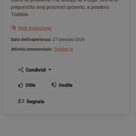
preporučila ovaj proizvod općenito, a posebno
Toddlee.
Vedi traduzione
Data dell'esperienza:
27 Gennaio 2026
Attività commerciale:
Toddlee.hr
Condividi
Utile
Inutile
Segnala