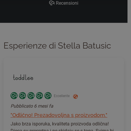
Recensioni
Esperienze di Stella Batusic
Eccellente
Pubblicato
6 mesi fa
"Odlično! Prezadovoljna s proizvodom."
Jako brza isporuka, kvaliteta proizvoda odlična!
Djeca su presretna i ne skidaju se s toga. Svima bi