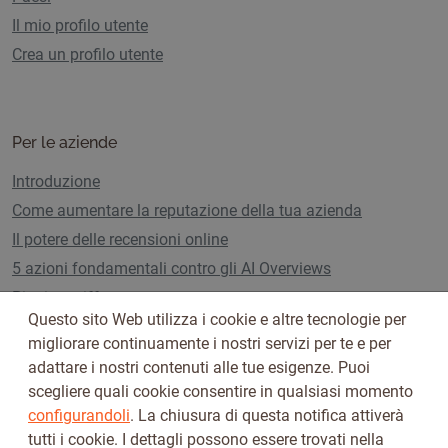
Il mio profilo utente
Crea un profilo utente
Per le aziende
Introduzione
Come aumentare la reputazione della tua azienda
Il potere delle recensioni online
5 azioni fondamentali contro gli AI Overviews
Piani e tariffe
Questo sito Web utilizza i cookie e altre tecnologie per
migliorare continuamente i nostri servizi per te e per
adattare i nostri contenuti alle tue esigenze. Puoi
Seguici su
scegliere quali cookie consentire in qualsiasi momento
configurandoli
. La chiusura di questa notifica attiverà
tutti i cookie. I dettagli possono essere trovati nella