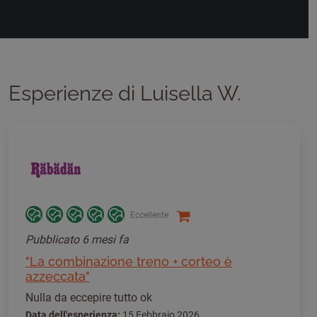
Esperienze di Luisella W.
Eccellente
Pubblicato
6 mesi fa
"La combinazione treno + corteo è
azzeccata"
Nulla da eccepire tutto ok
Data dell'esperienza:
15 Febbraio 2026