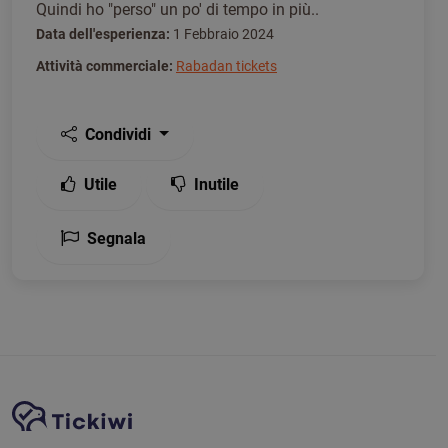
Quindi ho "perso" un po' di tempo in più..
Data dell'esperienza:
1 Febbraio 2024
Attività commerciale:
Rabadan tickets
Condividi
Utile
Inutile
Segnala
Navigazione del sito
Piattaforma Tickiwi