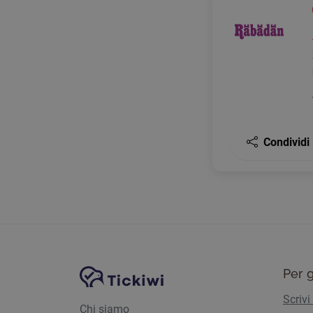
Condividi
Navigazione del sito
Piattaforma Tickiwi
Per g
Scrivi
Chi siamo