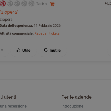
Pub
Terribile
"ziopera"
ziopera
Data dell'esperienza:
11 Febbraio 2026
Attività commerciale:
Rabadan tickets
Utile
Inutile
li utenti
Per le aziende
 una recensione
Introduzione