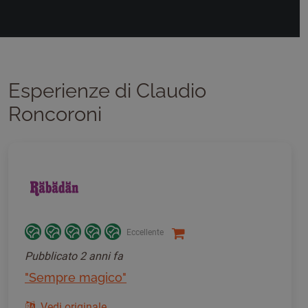
Esperienze di Claudio
Roncoroni
Eccellente
Pubblicato
2 anni fa
"Sempre magico"
Vedi originale