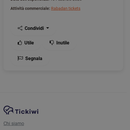
Attività commerciale:
Rabadan tickets
Condividi
Utile
Inutile
Segnala
Navigazione del sito
Piattaforma Tickiwi
Chi siamo