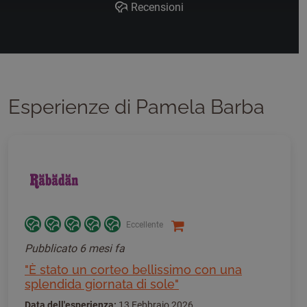
Recensioni
Esperienze di Pamela Barba
Eccellente
Pubblicato
6 mesi fa
"È stato un corteo bellissimo con una
splendida giornata di sole"
Data dell'esperienza:
13 Febbraio 2026