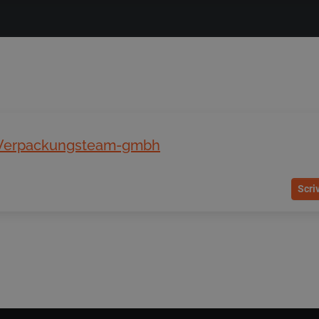
Verpackungsteam-gmbh
Scri