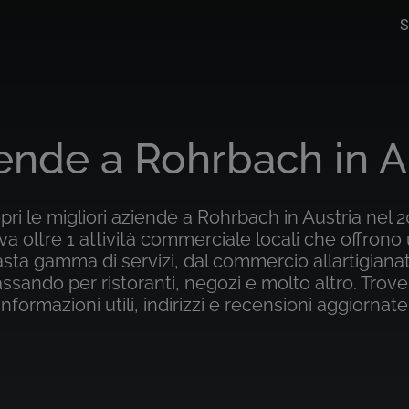
S
iende a Rohrbach in A
pri le migliori aziende a Rohrbach in Austria nel 2
va oltre 1 attività commerciale locali che offrono
sta gamma di servizi, dal commercio allartigiana
ssando per ristoranti, negozi e molto altro. Trove
informazioni utili, indirizzi e recensioni aggiornate