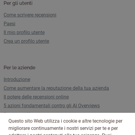
Per gli utenti
Come scrivere recensioni
Paesi
Il mio profilo utente
Crea un profilo utente
Per le aziende
Introduzione
Come aumentare la reputazione della tua azienda
Il potere delle recensioni online
5 azioni fondamentali contro gli AI Overviews
Piani e tariffe
Questo sito Web utilizza i cookie e altre tecnologie per
migliorare continuamente i nostri servizi per te e per