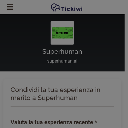
Vai al contenuto principale
Superhuman
superhuman.ai
Condividi la tua esperienza in
merito a Superhuman
Valuta la tua esperienza recente
*