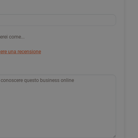
erei come...
vere una recensione