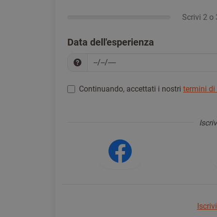
Scrivi 2 o 
Data dell'esperienza
Continuando, accettati i nostri
termini di
Registrati per procedere
*
Iscri
Accedi usa
Iscriv