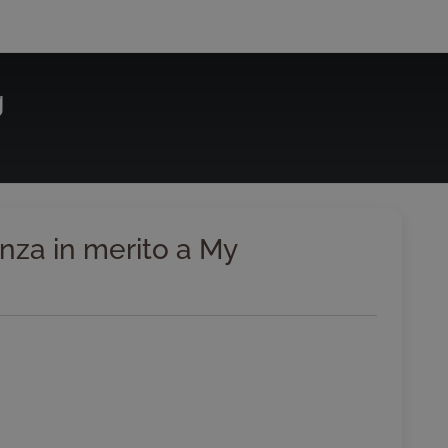
g
enza in merito a My