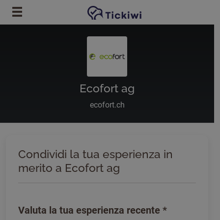
Vai al contenuto principale
Ecofort ag
ecofort.ch
Condividi la tua esperienza in
merito a Ecofort ag
Valuta la tua esperienza recente
*