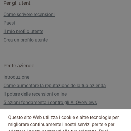
Per gli utenti
Come scrivere recensioni
Paesi
Il mio profilo utente
Crea un profilo utente
Per le aziende
Introduzione
Come aumentare la reputazione della tua azienda
Il potere delle recensioni online
5 azioni fondamentali contro gli AI Overviews
Piani e tariffe
Questo sito Web utilizza i cookie e altre tecnologie per
migliorare continuamente i nostri servizi per te e per