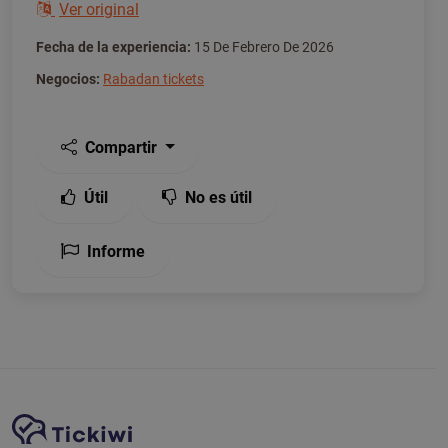
Ver original
Fecha de la experiencia:
15 De Febrero De 2026
Negocios:
Rabadan tickets
Compartir
Útil
No es útil
Informe
Navegación del sitio
Plataforma Tickiwi