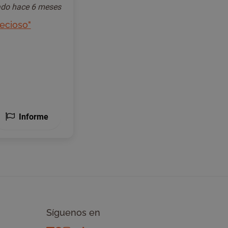
ado
hace 6 meses
ecioso"
Informe
Síguenos en