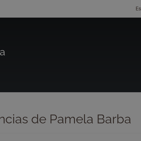
Es
a
ncias de Pamela Barba