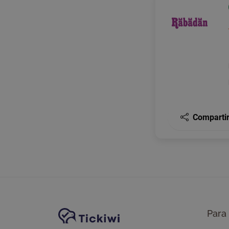
Comparti
Navegación del sitio
Plataforma Tickiwi
Para 