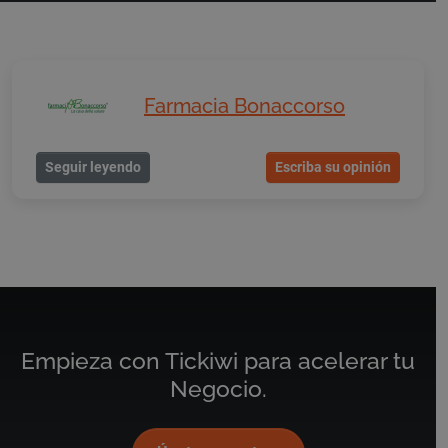
Farmacia Bonaccorso
Seguir leyendo
Escriba su opinión
Empieza con Tickiwi para acelerar tu
Negocio.