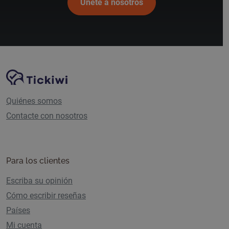
Únete a nosotros
Navegación del sitio
Plataforma Tickiwi
Quiénes somos
Contacte con nosotros
Para los clientes
Escriba su opinión
Cómo escribir reseñas
Países
Mi cuenta