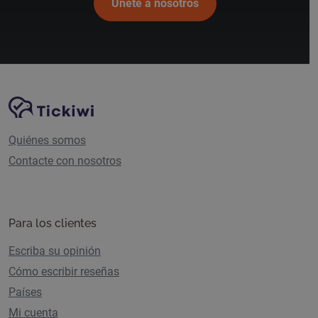
Únete a nosotros
Navegación del sitio
Plataforma Tickiwi
Quiénes somos
Contacte con nosotros
Para los clientes
Escriba su opinión
Cómo escribir reseñas
Países
Mi cuenta