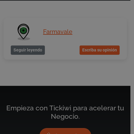
Farmavale
Seguir leyendo
Escriba su opinión
Empieza con Tickiwi para acelerar tu
Negocio.