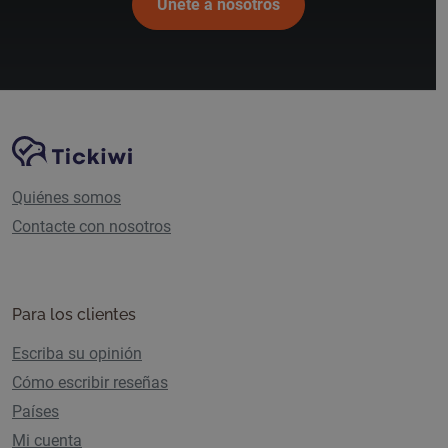
Únete a nosotros
Navegación del sitio
Plataforma Tickiwi
Quiénes somos
Contacte con nosotros
Para los clientes
Escriba su opinión
Cómo escribir reseñas
Países
Mi cuenta