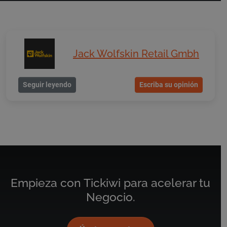
Jack Wolfskin Retail Gmbh
Seguir leyendo
Escriba su opinión
Empieza con Tickiwi para acelerar tu
Negocio.