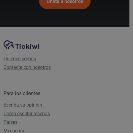
Únete a nosotros
Navegación del sitio
Plataforma Tickiwi
Quiénes somos
Contacte con nosotros
Para los clientes
Escriba su opinión
Cómo escribir reseñas
Países
Mi cuenta