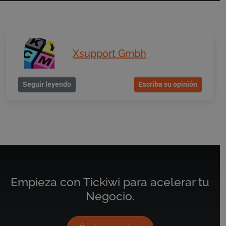
Xsupport Gmbh
Seguir leyendo
Escriba su opinión
Empieza con Tickiwi para acelerar tu
Negocio.