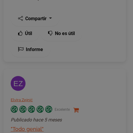
Compartir
Útil
No es útil
Informe
EZ
Elvira Zejnić
Excelente
Publicado
hace 5 meses
"Todo genial"