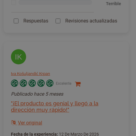
<1%
Terrible
Respuestas
Revisiones actualizadas
IK
Iva Košuljandić Krpan
Excelente
Publicado
hace 5 meses
"¡El producto es genial y llegó a la
dirección muy rápido!"
Ver original
Fecha de la experiencia:
12 De Marzo De 2026