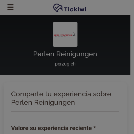
Ir al contenido principal
Perlen Reinigungen
perzug.ch
Comparte tu experiencia sobre
Perlen Reinigungen
Valore su experiencia reciente
*