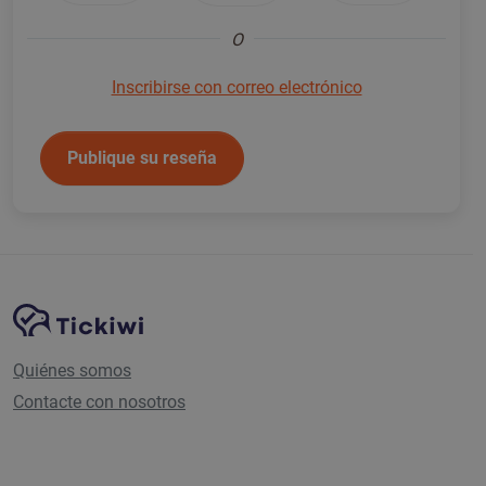
O
Inscribirse con correo electrónico
Publique su reseña
Navegación del sitio
Plataforma Tickiwi
Quiénes somos
Contacte con nosotros