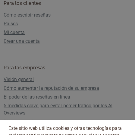
Para los clientes
Cómo escribir reseñas
Países
Mi cuenta
Crear una cuenta
Para las empresas
Visión general
Cómo aumentar la reputación de su empresa
El poder de las reseñas en línea
5 medidas clave para evitar perder tráfico por los AI
Overviews
Planes y precios
Este sitio web utiliza cookies y otras tecnologías para