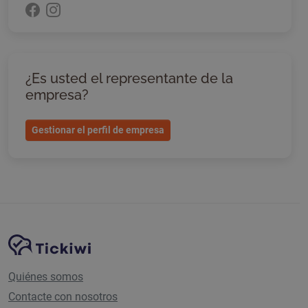
¿Es usted el representante de la
empresa?
Gestionar el perfil de empresa
Navegación del sitio
Plataforma Tickiwi
Quiénes somos
Contacte con nosotros