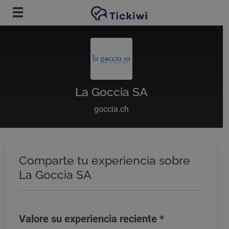
Ir al contenido principal
La Goccia SA
goccia.ch
Comparte tu experiencia sobre
La Goccia SA
Valore su experiencia reciente
*