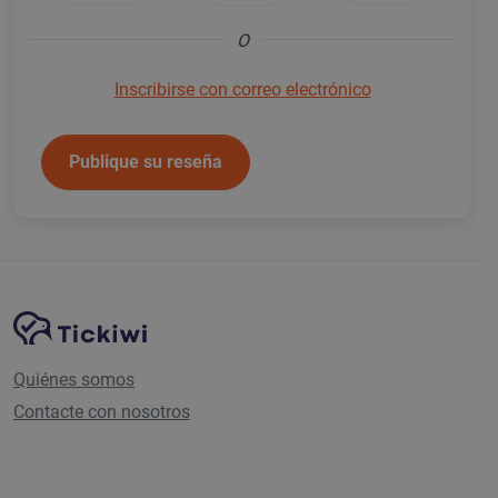
O
Inscribirse con correo electrónico
Publique su reseña
Navegación del sitio
Plataforma Tickiwi
Quiénes somos
Contacte con nosotros