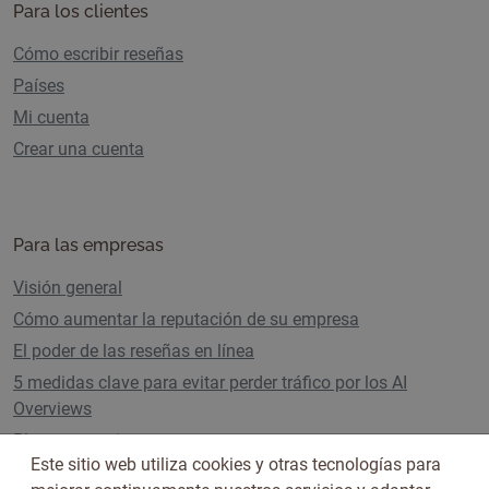
Para los clientes
Cómo escribir reseñas
Países
Mi cuenta
Crear una cuenta
Para las empresas
Visión general
Cómo aumentar la reputación de su empresa
El poder de las reseñas en línea
5 medidas clave para evitar perder tráfico por los AI
Overviews
Planes y precios
Este sitio web utiliza cookies y otras tecnologías para