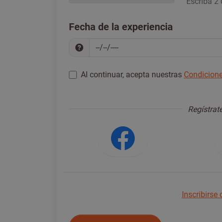
Escriba 2 
Fecha de la experiencia
Al continuar, acepta nuestras
Condicione
Regístrese para continuar
*
Regístrate
Iniciar sesi
Inscribirse