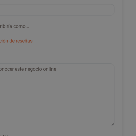
ribiría como...
cción de reseñas