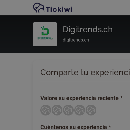
Ir al contenido principal
Digitrends.ch
digitrends.ch
Comparte tu experienci
Valore su experiencia reciente
*
Cuéntenos su experiencia
*