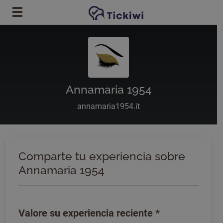
Ir al contenido principal
Annamaria 1954
annamaria1954.it
Comparte tu experiencia sobre
Annamaria 1954
Valore su experiencia reciente
*