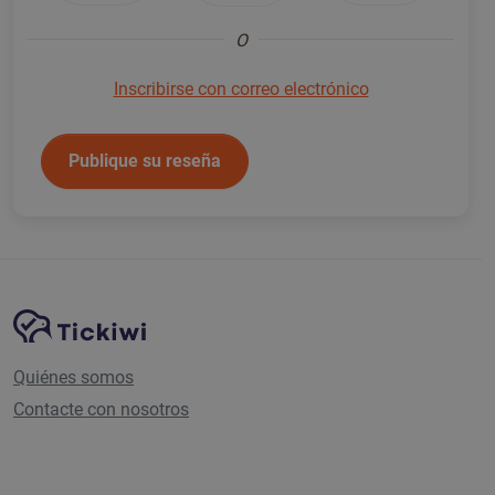
O
Inscribirse con correo electrónico
Publique su reseña
Navegación del sitio
Plataforma Tickiwi
Quiénes somos
Contacte con nosotros