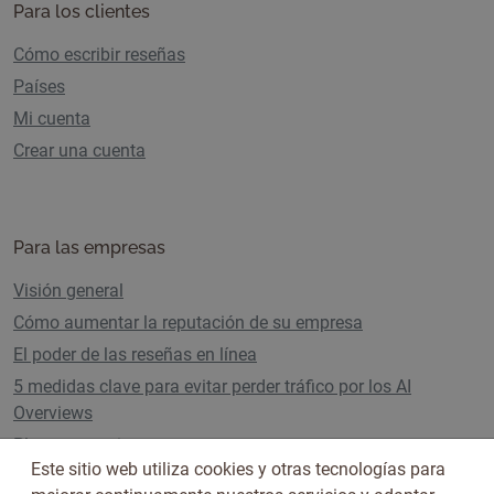
Para los clientes
Cómo escribir reseñas
Países
Mi cuenta
Crear una cuenta
Para las empresas
Visión general
Cómo aumentar la reputación de su empresa
El poder de las reseñas en línea
5 medidas clave para evitar perder tráfico por los AI
Overviews
Planes y precios
Este sitio web utiliza cookies y otras tecnologías para