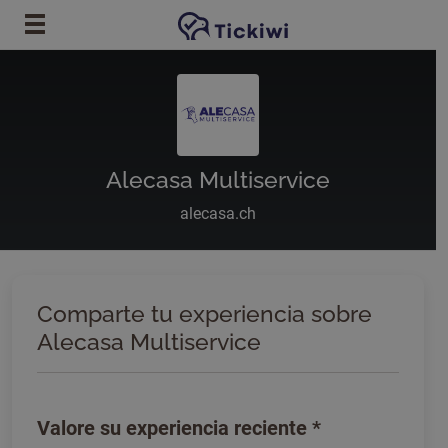
Ir al contenido principal
Alecasa Multiservice
alecasa.ch
Comparte tu experiencia sobre
Alecasa Multiservice
Valore su experiencia reciente
*