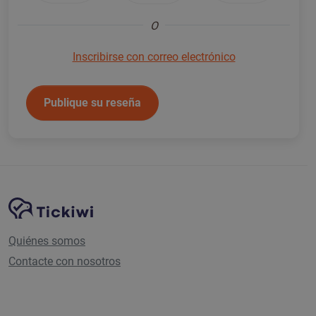
O
Inscribirse con correo electrónico
Publique su reseña
Navegación del sitio
Plataforma Tickiwi
Quiénes somos
Contacte con nosotros