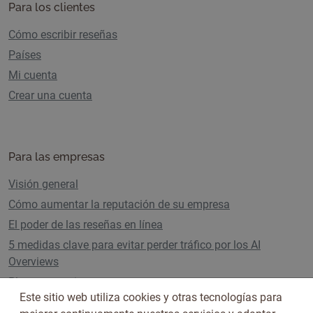
Para los clientes
Cómo escribir reseñas
Países
Mi cuenta
Crear una cuenta
Para las empresas
Visión general
Cómo aumentar la reputación de su empresa
El poder de las reseñas en línea
5 medidas clave para evitar perder tráfico por los AI
Overviews
Planes y precios
Este sitio web utiliza cookies y otras tecnologías para