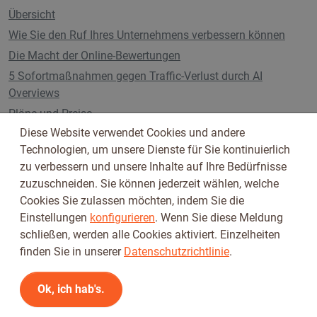
Übersicht
Wie Sie den Ruf Ihres Unternehmens verbessern können
Die Macht der Online-Bewertungen
5 Sofortmaßnahmen gegen Traffic-Verlust durch AI
Overviews
Pläne und Preise
Diese Website verwendet Cookies und andere
Technologien, um unsere Dienste für Sie kontinuierlich
zu verbessern und unsere Inhalte auf Ihre Bedürfnisse
Folge uns auf
zuzuschneiden. Sie können jederzeit wählen, welche
Cookies Sie zulassen möchten, indem Sie die
Einstellungen
konfigurieren
. Wenn Sie diese Meldung
schließen, werden alle Cookies aktiviert. Einzelheiten
finden Sie in unserer
Datenschutzrichtlinie
.
Ok, ich hab's.
Nutzungsbedingungen
Datenschutzbestimmungen