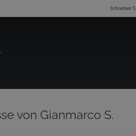
Schreiben S
.
sse von Gianmarco S.