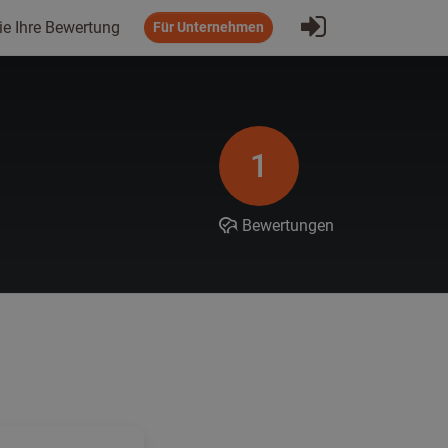
Eintragen
ie Ihre Bewertung
Für Unternehmen
1
Bewertungen