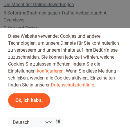
Die Macht der Online-Bewertungen
5 Sofortmaßnahmen gegen Traffic-Verlust durch AI
Overviews
Pläne und Preise
Diese Website verwendet Cookies und andere
Technologien, um unsere Dienste für Sie kontinuierlich
zu verbessern und unsere Inhalte auf Ihre Bedürfnisse
Folge uns auf
zuzuschneiden. Sie können jederzeit wählen, welche
Cookies Sie zulassen möchten, indem Sie die
Einstellungen
konfigurieren
. Wenn Sie diese Meldung
schließen, werden alle Cookies aktiviert. Einzelheiten
finden Sie in unserer
Datenschutzrichtlinie
.
Ok, ich hab's.
Nutzungsbedingungen
Datenschutzbestimmungen
© 2026 Tickiwi - Alle Rechte vorbehalten