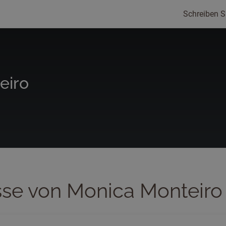
Schreiben S
eiro
sse von Monica Monteiro