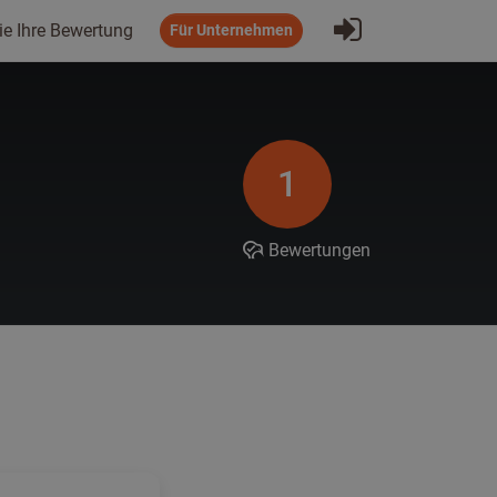
Eintragen
ie Ihre Bewertung
Für Unternehmen
1
Bewertungen