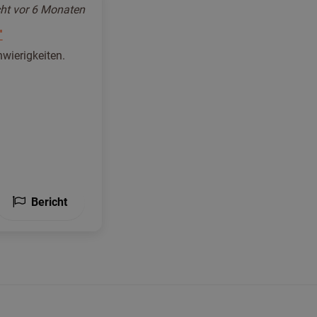
cht
vor 6 Monaten
"
wierigkeiten.
Bericht