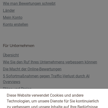
Wie man Bewertungen schreibt
Länder
Mein Konto
Konto erstellen
Für Unternehmen
Übersicht
Wie Sie den Ruf Ihres Unternehmens verbessern können
Die Macht der Online-Bewertungen
5 Sofortmaßnahmen gegen Traffic-Verlust durch AI
Overviews
Pläne und Preise
Diese Website verwendet Cookies und andere
Technologien, um unsere Dienste für Sie kontinuierlich
zu verbessern und unsere Inhalte auf Ihre Bedürfnisse