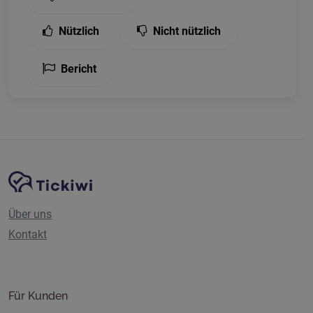
Nützlich
Nicht nützlich
Bericht
Website-Navigation
Tickiwi-Plattform
Über uns
Kontakt
Für Kunden