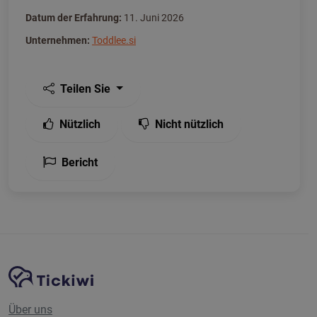
Datum der Erfahrung:
11. Juni 2026
Unternehmen:
Toddlee.si
Teilen Sie
Nützlich
Nicht nützlich
Bericht
Website-Navigation
Tickiwi-Plattform
Über uns