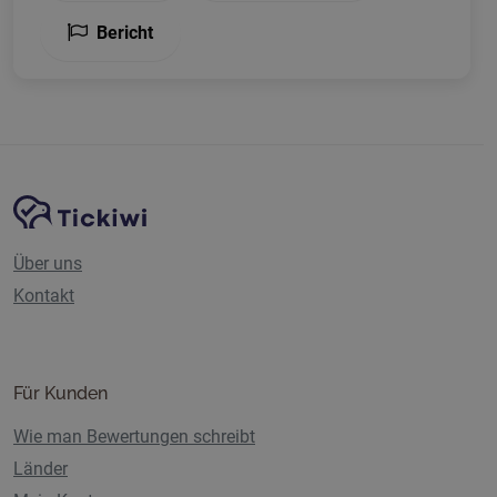
Bericht
Website-Navigation
Tickiwi-Plattform
Über uns
Kontakt
Für Kunden
Wie man Bewertungen schreibt
Länder