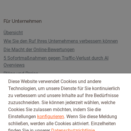
Für Unternehmen
Übersicht
Wie Sie den Ruf Ihres Unternehmens verbessern können
Die Macht der Online-Bewertungen
5 Sofortmaßnahmen gegen Traffic-Verlust durch AI
Overviews
Pläne und Preise
Diese Website verwendet Cookies und andere
Technologien, um unsere Dienste für Sie kontinuierlich
zu verbessern und unsere Inhalte auf Ihre Bedürfnisse
Folge uns auf
zuzuschneiden. Sie können jederzeit wählen, welche
Cookies Sie zulassen möchten, indem Sie die
Einstellungen
konfigurieren
. Wenn Sie diese Meldung
schließen, werden alle Cookies aktiviert. Einzelheiten
finden Sie in unserer
Datenschutzrichtlinie
.