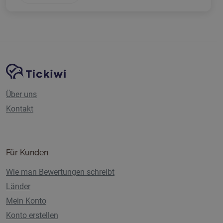
Website-Navigation
Tickiwi-Plattform
Über uns
Kontakt
Für Kunden
Wie man Bewertungen schreibt
Länder
Mein Konto
Konto erstellen