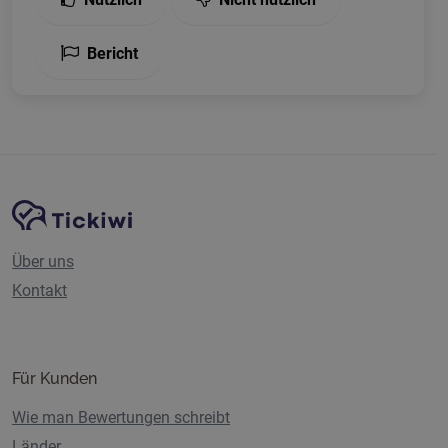
Bericht
Website-Navigation
Tickiwi-Plattform
Über uns
Kontakt
Für Kunden
Wie man Bewertungen schreibt
Länder