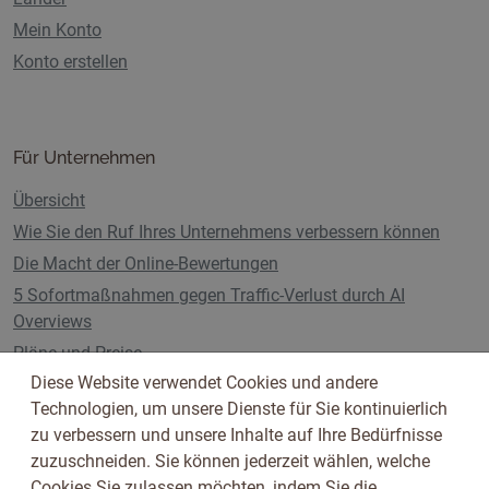
Mein Konto
Konto erstellen
Für Unternehmen
Übersicht
Wie Sie den Ruf Ihres Unternehmens verbessern können
Die Macht der Online-Bewertungen
5 Sofortmaßnahmen gegen Traffic-Verlust durch AI
Overviews
Pläne und Preise
Diese Website verwendet Cookies und andere
Technologien, um unsere Dienste für Sie kontinuierlich
zu verbessern und unsere Inhalte auf Ihre Bedürfnisse
Folge uns auf
zuzuschneiden. Sie können jederzeit wählen, welche
Cookies Sie zulassen möchten, indem Sie die