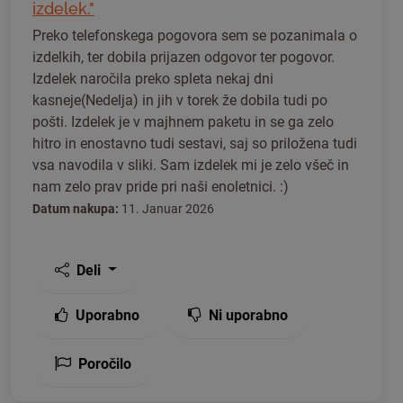
izdelek."
Preko telefonskega pogovora sem se pozanimala o
izdelkih, ter dobila prijazen odgovor ter pogovor.
Izdelek naročila preko spleta nekaj dni
kasneje(Nedelja) in jih v torek že dobila tudi po
pošti. Izdelek je v majhnem paketu in se ga zelo
hitro in enostavno tudi sestavi, saj so priložena tudi
vsa navodila v sliki. Sam izdelek mi je zelo všeč in
nam zelo prav pride pri naši enoletnici. :)
Datum nakupa:
11. Januar 2026
Deli
Uporabno
Ni uporabno
Poročilo