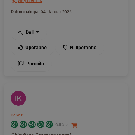
Glej izvirnik
Datum nakupa:
04. Januar 2026
Deli
Uporabno
Ni uporabno
Poročilo
IK
Irena K.
Odlično