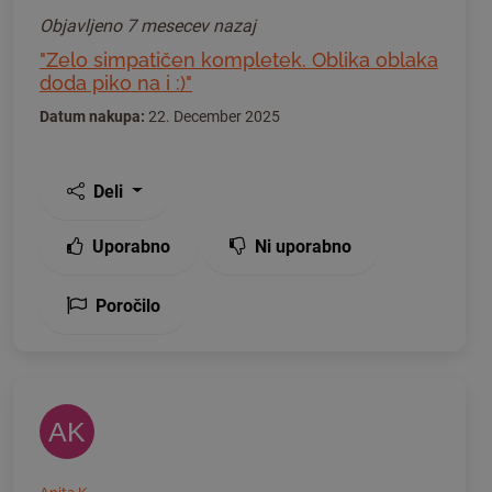
Objavljeno
7 mesecev nazaj
"Zelo simpatičen kompletek. Oblika oblaka
doda piko na i :)"
Datum nakupa:
22. December 2025
Deli
Uporabno
Ni uporabno
Poročilo
AK