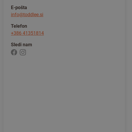
E-pošta
info@toddlee.si
Telefon
+386 41351814
Sledi nam