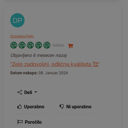
DP
Dragana Pajic
Odlično
Objavljeno
6 mesecev nazaj
"Zelo zadovoljni, odlična kvaliteta 🥰"
Datum nakupa:
08. Januar 2026
Deli
Uporabno
Ni uporabno
Poročilo