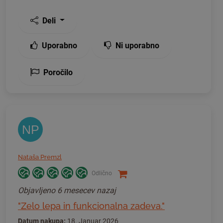
Deli
Uporabno
Ni uporabno
Poročilo
NP
Nataša Premzl
Odlično
Objavljeno
6 mesecev nazaj
"Zelo lepa in funkcionalna zadeva."
Datum nakupa:
18. Januar 2026