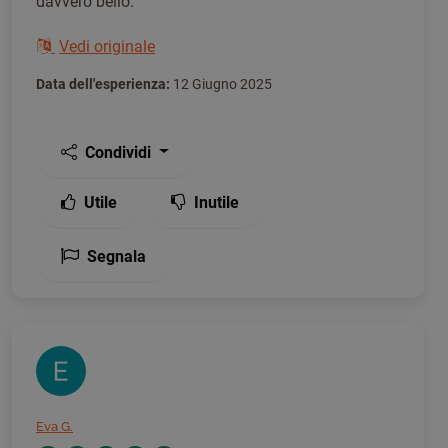
davvero bello.
Vedi originale
Data dell'esperienza:
12 Giugno 2025
Condividi
Utile
Inutile
Segnala
Eva G.