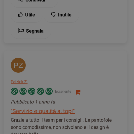
Utile
Inutile
Segnala
PZ
Patrick Z.
Eccellente
Pubblicato
1 anno fa
"Servizio e qualità al top!"
Grazie a tutto il team per i consigli. Le pantofole
sono comodissime, non scivolano e il design è