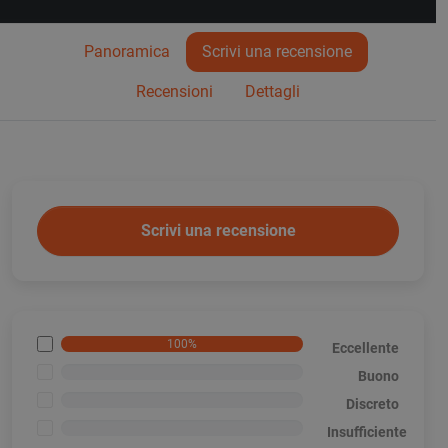
Panoramica
Scrivi una recensione
Recensioni
Dettagli
Scrivi una recensione
100%
Eccellente
<1%
Buono
<1%
Discreto
<1%
Insufficiente