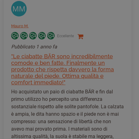
MM
Mauro M.
Eccellente
Pubblicato
1 anno fa
"Le ciabatte BÄR sono incredibilmente
comode e ben fatte. Finalmente un
prodotto che rispetta davvero la forma
naturale del piede. Ottima qualità e
comfort immediato!"
Ho acquistato un paio di ciabatte BÄR e fin dal
primo utilizzo ho percepito una differenza
sostanziale rispetto alle solite pantofole. La calzata
è ampia, le dita hanno spazio e il piede non è mai
compresso: una sensazione di libertà che non
avevo mai provato prima. I materiali sono di
altissima qualità, la suola è stabile ma leggera,