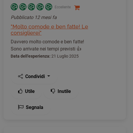
Eccellente
Pubblicato
12 mesi fa
"Molto comode e ben fatte! Le
consiglierei"
Davvero molto comode e ben fatte!
Sono arrivate nei tempi previsti 👍
Data dell'esperienza:
21 Luglio 2025
Condividi
Utile
Inutile
Segnala