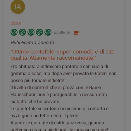
IA
Ivan A.
Eccellente
Pubblicato
1 anno fa
"Ottime pantofole, super comode e di alta
qualità. Altamente raccomandate!"
Ero abituata a indossare pantofole con suola di
gomma a caso, ma dopo aver provato le Bären, non
posso più tornare indietro!
Il livello di comfort che si prova con le Bären
Hausschuhe non è paragonabile a nessun'altra
ciabatta che ho provato.
Le pantofole si sentono benissimo al contatto e
avvolgono perfettamente il piede.
A parte le giornate di caldo pazzesco, quando
preferisco stare a piedi nudi, le indosso sempre!