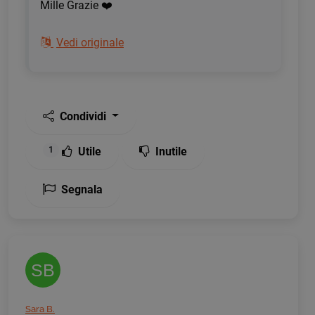
Mille Grazie ❤️
Vedi originale
Condividi
Utile
Inutile
1
Segnala
SB
Sara B.