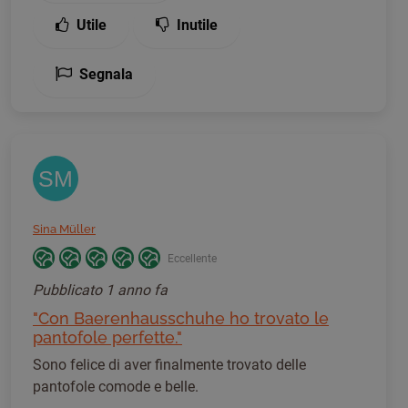
Utile
Inutile
Segnala
SM
Sina Müller
Eccellente
Pubblicato
1 anno fa
"Con Baerenhausschuhe ho trovato le
pantofole perfette."
Sono felice di aver finalmente trovato delle
pantofole comode e belle.