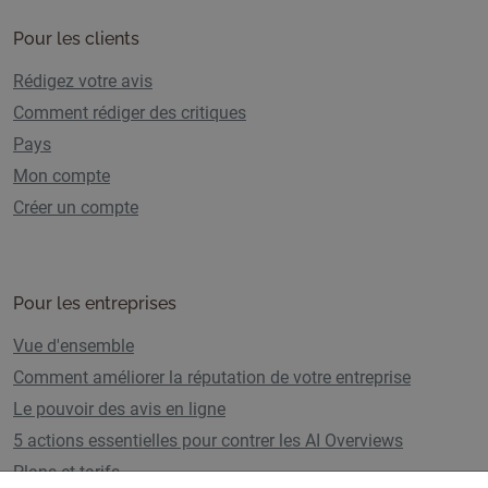
Pour les clients
Rédigez votre avis
Comment rédiger des critiques
Pays
Mon compte
Créer un compte
Pour les entreprises
Vue d'ensemble
Comment améliorer la réputation de votre entreprise
Le pouvoir des avis en ligne
5 actions essentielles pour contrer les AI Overviews
Plans et tarifs