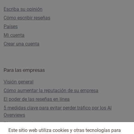
Escriba su opinión
Cómo escribir reseñas
Países
Mi cuenta
Crear una cuenta
Para las empresas
Visión general
Cómo aumentar la reputación de su empresa
El poder de las reseñas en línea
5 medidas clave para evitar perder tráfico por los AI
Overviews
Planes y precios
Este sitio web utiliza cookies y otras tecnologías para