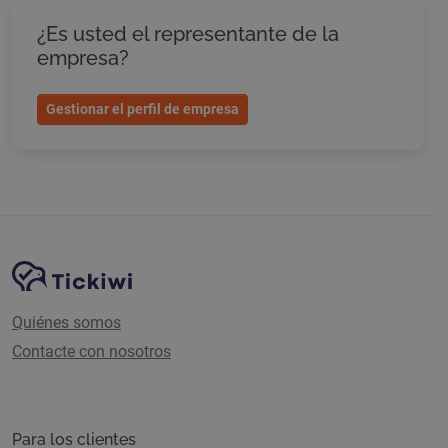
¿Es usted el representante de la
empresa?
Gestionar el perfil de empresa
Navegación del sitio
Plataforma Tickiwi
Quiénes somos
Contacte con nosotros
Para los clientes