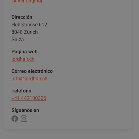
Ver original
Dirección
Hohlstrasse 612
8048 Zürich
Suiza
Página web
lordhair.ch
Correo electrónico
info@lordhair.ch
Teléfono
+41 442100306
Síguenos en