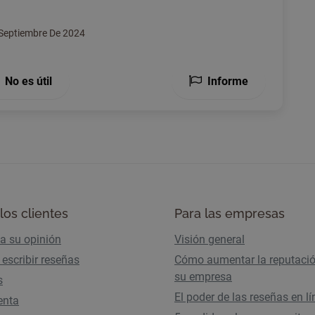
Septiembre De 2024
No es útil
Informe
los clientes
Para las empresas
ba su opinión
Visión general
escribir reseñas
Cómo aumentar la reputaci
su empresa
s
El poder de las reseñas en l
enta