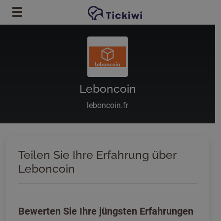
Zum Hauptinhalt springen
Leboncoin
leboncoin.fr
Teilen Sie Ihre Erfahrung über
Leboncoin
Bewerten Sie Ihre jüngsten Erfahrungen