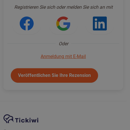
Anmelden um fortzufahren
*
Registrieren Sie sich oder melden Sie sich an mit
Anmeldung mit Facebook
Anmeldung mit Go
Anmeld
Oder
Anmeldung mit E-Mail
Veröffentlichen Sie Ihre Rezension
Website-Navigation
Tickiwi-Plattform