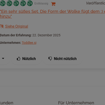
Veröffentli
Erstklassig
"Ein sehr süßes Set. Die Form der Wolke fügt dem :)
hinzu"
Siehe Original
Datum der Erfahrung:
22. Dezember 2025
Unternehmen:
Toddlee.si
Nützlich
Nicht nützlich
Kunden
Für Unternehmen