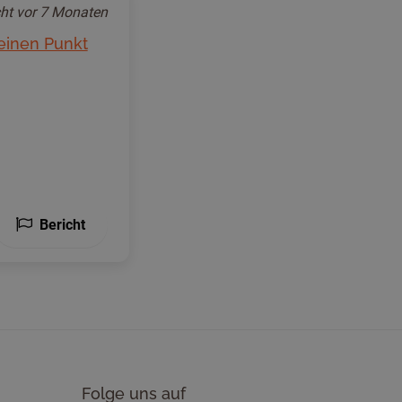
cht
vor 7 Monaten
 einen Punkt
Bericht
Folge uns auf