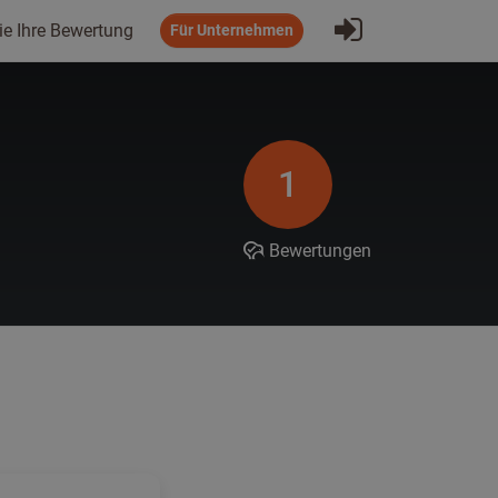
Eintragen
ie Ihre Bewertung
Für Unternehmen
1
Bewertungen