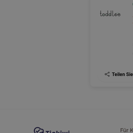
Teilen Sie
Website-Navigation
Tickiwi-Plattform
Für 