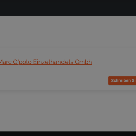
Marc O'polo Einzelhandels Gmbh
Schreiben Si