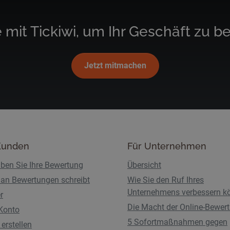
 mit Tickiwi, um Ihr Geschäft zu b
Jetzt mitmachen
Kunden
Für Unternehmen
iben Sie Ihre Bewertung
Übersicht
an Bewertungen schreibt
Wie Sie den Ruf Ihres
Unternehmens verbessern k
r
Die Macht der Online-Bewer
Konto
5 Sofortmaßnahmen gegen
erstellen