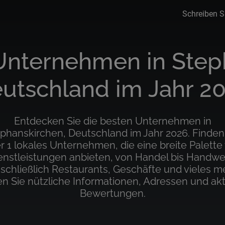
Schreiben S
Unternehmen in Step
utschland im Jahr 2
Entdecken Sie die besten Unternehmen in
phanskirchen, Deutschland im Jahr 2026. Finden
r 1 lokales Unternehmen, die eine breite Palette
enstleistungen anbieten, von Handel bis Handwe
nschließlich Restaurants, Geschäfte und vieles me
en Sie nützliche Informationen, Adressen und akt
Bewertungen.