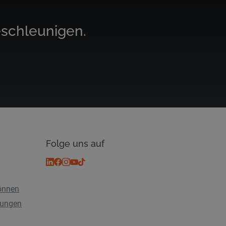
eschleunigen.
Folge uns auf
önnen
tungen