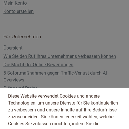
Mein Konto
Konto erstellen
Für Unternehmen
Übersicht
Wie Sie den Ruf Ihres Unternehmens verbessern können
Die Macht der Online-Bewertungen
5 Sofortmaßnahmen gegen Traffic-Verlust durch AI
Overviews
Pläne und Preise
Diese Website verwendet Cookies und andere
Technologien, um unsere Dienste für Sie kontinuierlich
zu verbessern und unsere Inhalte auf Ihre Bedürfnisse
Folge uns auf
zuzuschneiden. Sie können jederzeit wählen, welche
Cookies Sie zulassen möchten, indem Sie die