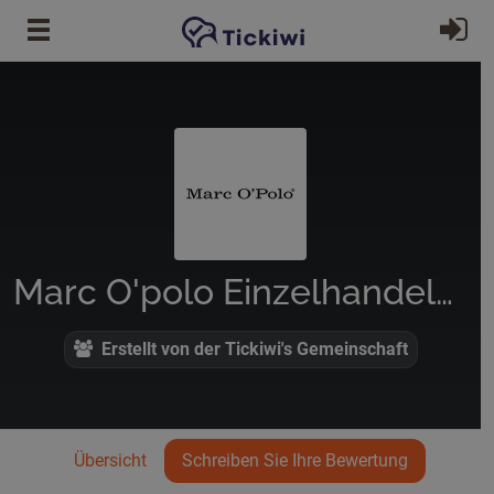
Zum Hauptinhalt springen
Ei
Marc O'polo Einzelhandels Gmbh
Erstellt von der Tickiwi's Gemeinschaft
Übersicht
Schreiben Sie Ihre Bewertung