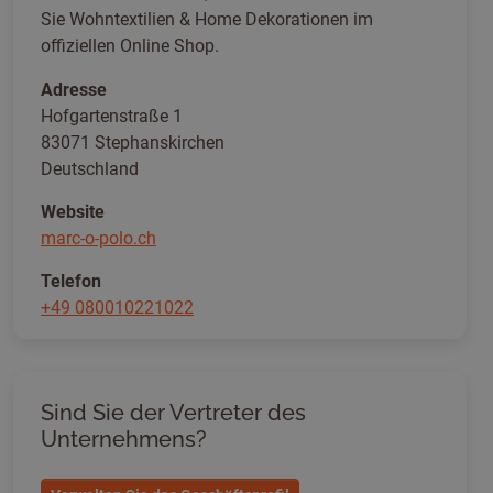
Sie Wohntextilien & Home Dekorationen im
offiziellen Online Shop.
Adresse
Hofgartenstraße 1
83071 Stephanskirchen
Deutschland
Website
marc-o-polo.ch
Telefon
+49 080010221022
Sind Sie der Vertreter des
Unternehmens?