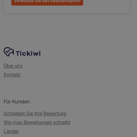
Verwalten Sie das Geschäftsprofil
Website-Navigation
Tickiwi-Plattform
Über uns
Kontakt
Für Kunden
Schreiben Sie Ihre Bewertung
Wie man Bewertungen schreibt
Länder