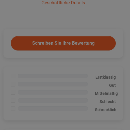
Geschäftliche Details
Schreiben Sie Ihre Bewertung
<1%
Erstklassig
<1%
Gut
<1%
Mittelmäßig
<1%
Schlecht
<1%
Schrecklich