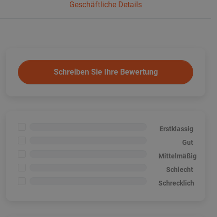
Geschäftliche Details
Schreiben Sie Ihre Bewertung
<1%
Erstklassig
<1%
Gut
<1%
Mittelmäßig
<1%
Schlecht
<1%
Schrecklich