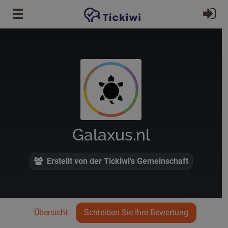
Zum Hauptinhalt springen
Ei
Galaxus.nl
Erstellt von der Tickiwi's Gemeinschaft
Übersicht
Schreiben Sie Ihre Bewertung