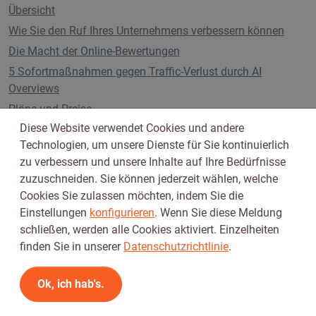
Übersicht
Wie Sie den Ruf Ihres Unternehmens verbessern können
Die Macht der Online-Bewertungen
5 Sofortmaßnahmen gegen Traffic-Verlust durch AI
Overviews
Pläne und Preise
Diese Website verwendet Cookies und andere
Technologien, um unsere Dienste für Sie kontinuierlich
zu verbessern und unsere Inhalte auf Ihre Bedürfnisse
Folge uns auf
zuzuschneiden. Sie können jederzeit wählen, welche
Cookies Sie zulassen möchten, indem Sie die
Einstellungen
konfigurieren
. Wenn Sie diese Meldung
schließen, werden alle Cookies aktiviert. Einzelheiten
finden Sie in unserer
Datenschutzrichtlinie
.
Ok, ich hab's.
Nutzungsbedingungen
Datenschutzbestimmungen