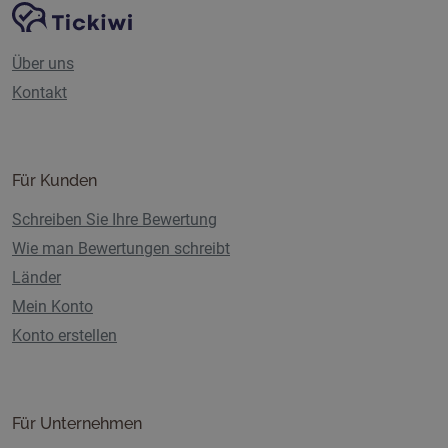
Website-Navigation
Tickiwi-Plattform
Über uns
Kontakt
Für Kunden
Schreiben Sie Ihre Bewertung
Wie man Bewertungen schreibt
Länder
Mein Konto
Konto erstellen
Für Unternehmen