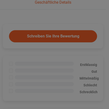
Geschäftliche Details
Schreiben Sie Ihre Bewertung
<1%
Erstklassig
<1%
Gut
<1%
Mittelmäßig
<1%
Schlecht
<1%
Schrecklich