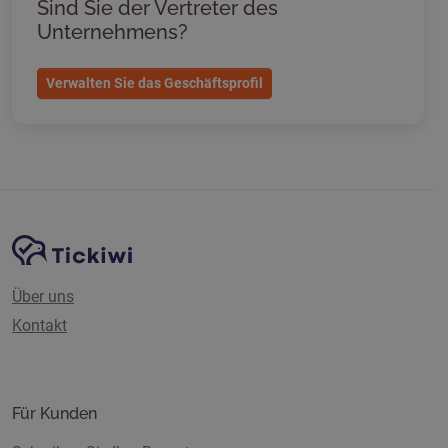
Sind Sie der Vertreter des
Unternehmens?
Verwalten Sie das Geschäftsprofil
Website-Navigation
Tickiwi-Plattform
Über uns
Kontakt
Für Kunden