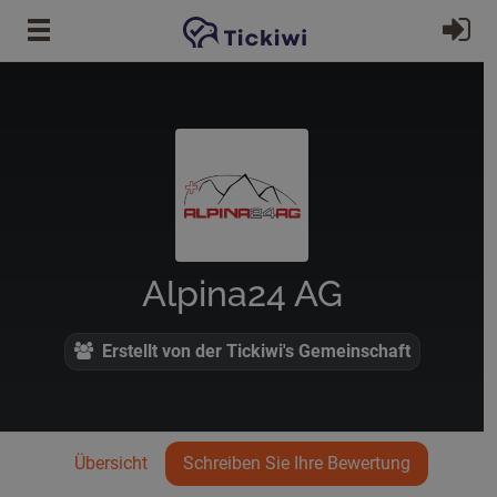
Zum Hauptinhalt springen
Ei
Alpina24 AG
Erstellt von der Tickiwi's Gemeinschaft
Übersicht
Schreiben Sie Ihre Bewertung