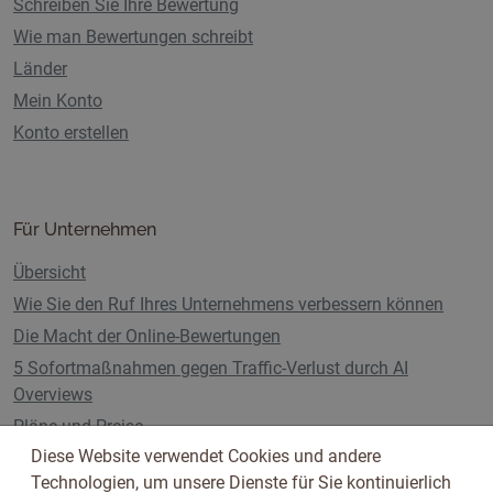
Schreiben Sie Ihre Bewertung
Wie man Bewertungen schreibt
Länder
Mein Konto
Konto erstellen
Für Unternehmen
Übersicht
Wie Sie den Ruf Ihres Unternehmens verbessern können
Die Macht der Online-Bewertungen
5 Sofortmaßnahmen gegen Traffic-Verlust durch AI
Overviews
Pläne und Preise
Diese Website verwendet Cookies und andere
Technologien, um unsere Dienste für Sie kontinuierlich